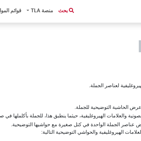
بحث
منصة‏ ‏TLA
قوائم الموا
يروغليفية لعناصر الجملة.
وعرض الحاشية التوضيحية للجملة.
صوتية والعلامات الهيروغليفية، حيثما ينطبق هذا، للجملة بأكلملها في
ض عناصر الجملة الواحدة في كتل صغيرة مع حواشيها التوضيحية.
علامات الهيروغليفية والحواشي التوضيحية التالية: