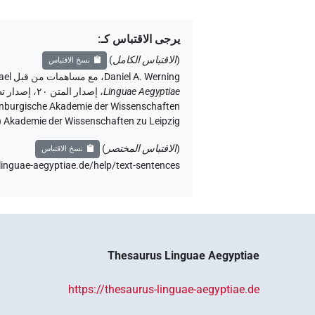
يرجى الاقتباس كـ
:
(
الاقتباس الكامل
)
نسخ الاقتباس
Daniel A. Werning
،
مع مساهمات من قبل
ael
،
Linguae Aegyptiae
Akademie der Wissenschaften zu Leipzig (الأكاديمية الساكسونية للعلوم والإنسانيات في لايبزيغ) (تم الوصول:
(
الاقتباس المختصر
)
نسخ الاقتباس
linguae-aegyptiae.de/help/text-sentences
Thesaurus Linguae Aegyptiae
https://thesaurus-linguae-aegyptiae.de