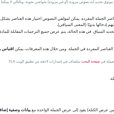
نحو موثوق تحديد أية نصوص مزودة (أو غير مزودة) بحواشي نحوية، وبالتالي لا يمكننا 
نهم إدخالها يدويًا (المعنى السياقي).
ة تحديد السياق. في هذه الحالة، يتم عرض
جميع
الترجمات المقابلة للمادة 
 العناصر المفردة في الجملة. ومن خلال هذه المعرفات، يمكن
اقتباس و
لجملة في
صفحة البحث
ستُضاف في إصدارات لاحقة من تطبيق الويب TLA.
ة.
من عرض الكتلة) يقود إلى عرض الجملة الواحدة مع
بيانات وصفية إضاف