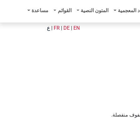
د المعجمية
المتون النصية
القوائم
مساعدة
EN
|
DE
|
FR
|
ع
 صفوف منفصلة.