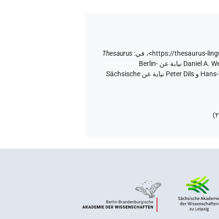
<https://thesaurus-lin
،
في
:
Thesaurus
إصدار المتن ٢٠، إصدار تطبيق الويب ۱.٥.٢، ٢٠٢٦/٦/٥ ، نُشر بواسطة Tonio Sebastian Richter و Daniel A. Werning نيابة عن Berlin-
Brandenburgische Akademie der Wissenschaften (أكاديمية برلين-براندنبورغ للعلوم والإنسانيات) و Hans-Werner Fischer-Elfert و Peter Dils نيابة عن Sächsische
)