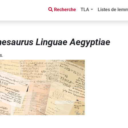
Recherche
TLA
Listes de lem
hesaurus Linguae Aegyptiae
s.