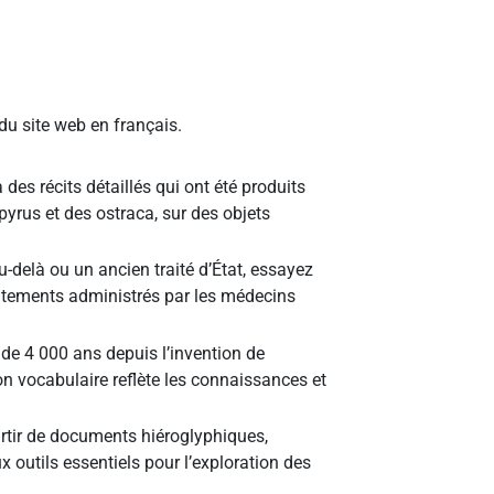
u site web en français.
 des récits détaillés qui ont été produits
pyrus et des ostraca, sur des objets
au-delà ou un ancien traité d’État, essayez
aitements administrés par les médecins
 de 4 000 ans depuis l’invention de
on vocabulaire reflète les connaissances et
artir de documents hiéroglyphiques,
x outils essentiels pour l’exploration des