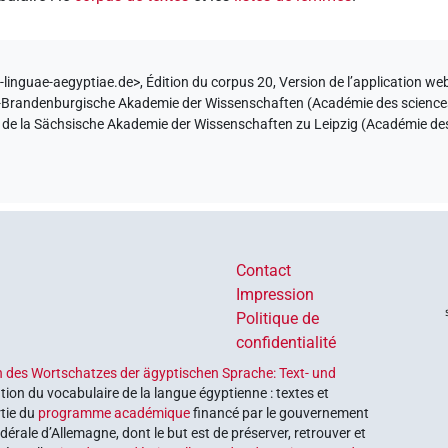
-linguae-aegyptiae.de>
, Édition du corpus 20, Version de l’application we
in-Brandenburgische Akademie der Wissenschaften (Académie des sciences 
m de la Sächsische Akademie der Wissenschaften zu Leipzig (Académie des
Contact
Impression
Politique de
confidentialité
 des Wortschatzes der ägyptischen Sprache: Text- und
tion du vocabulaire de la langue égyptienne : textes et
rtie du
programme académique
financé par le gouvernement
érale d’Allemagne, dont le but est de préserver, retrouver et