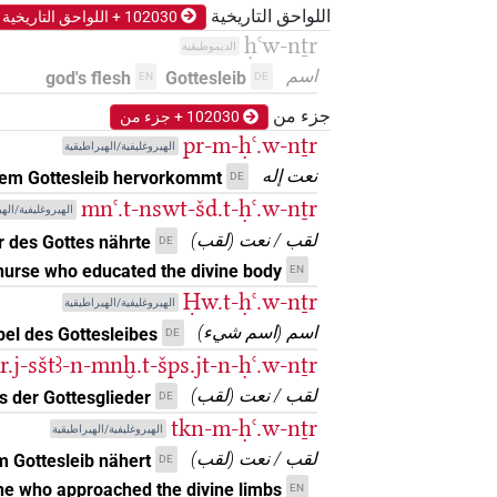
اللواحق التاريخية
102030 + اللواحق التاريخية
ḥꜥw-nṯr
𓊹𓏤𓎛𓂝𓄹𓏥
الديموطيقية
)
1
(
| 1×
N.m:sg
اسم
god's flesh
Gottesleib
EN
DE
𓊹𔌷𓂝𓄹𓏥
)
1
(
| 1×
N.m(infl. unedited)
جزء من
102030 + جزء من
pr-m-ḥꜥ.w-nṯr
الهيروغليفية/الهيراطيقية
𓎛𓂝𓄹
)
1
(
| 1×
N.m:sg:stpr
نعت إله
dem Gottesleib hervorkommt
DE
𓎛𓂝𓄹𓄹𓄹𓊹𓀭
mnꜥ.t-nswt-šd.t-ḥꜥ.w-nṯr
)
1
(
| 1×
الهيروغليفية/اله
N.m(infl. unedited)
لقب / نعت
(
لقب
)
 des Gottes nährte
DE
𓎛𓂝𓄹𓏥𓊹𓀭
)
1
(
| 1×
N.m:sg
 nurse who educated the divine body
EN
Ḥw.t-ḥꜥ.w-nṯr
الهيروغليفية/الهيراطيقية
𓏤𓊹𓎛𓂝𓏏𓄹𓄹𓏥
)
1
(
| 1×
N.m:sg
اسم
(
اسم شيء
)
el des Gottesleibes
DE
r.j-sštꜣ-n-mnḫ.t-šps.jt-n-ḥꜥ.w-nṯr
𓏤𓊹𓎛𓂝𓏏𓄹𓏥
)
2
،
1
(
| 2×
N.m:sg
لقب / نعت
(
لقب
)
 der Gottesglieder
DE
𓏤𓊹𓎛𓂝𓏏𓏤𓄹
)
1
(
| 1×
tkn-m-ḥꜥ.w-nṯr
N.m:sg
الهيروغليفية/الهيراطيقية
لقب / نعت
(
لقب
)
m Gottesleib nähert
DE
𓏤𓊹𓎛𓂝𓏏𓏤𓄹𓏥
)
1
(
| 1×
N.m:sg
ne who approached the divine limbs
EN