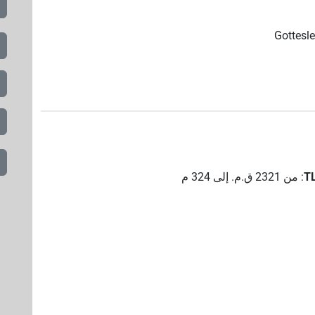
Gottesle
:
من
2321
ق.م.
إلى
324
م