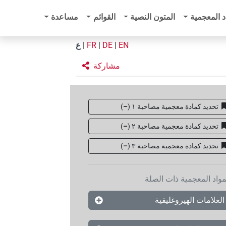
د المعجمية
المتون النصية
القوائم
مساعدة
EN
|
DE
|
FR
|
ع
مشاركة
تحديد كمادة معجمية مصاحبة ١
(
–
)
تحديد كمادة معجمية مصاحبة ٢
(
–
)
تحديد كمادة معجمية مصاحبة ۳
(
–
)
مواد المعجمية ذات الصلة
العلامات الهيروغليفية