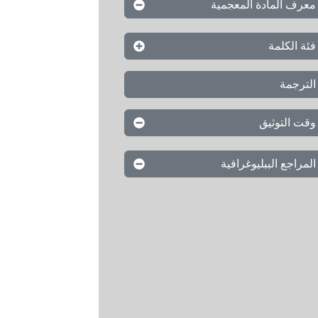
معرف المادة المعجمية
فئة الكلمة
الترجمة
وقت التوثيق
المراجع الببليوغرافية