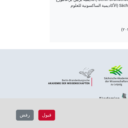
للعلوم والإنسانيات) و Hans-Werner Fischer-Elfert و Peter Dils نيابة عن Sächsische Akademie der Wissenschaften zu Leipzig (الأكاديمية الساكسونية للعلوم
)
قبول
رفض