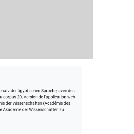
schatz der ägyptischen Sprache
,
avec des
du corpus 20, Version de l’application web
demie der Wissenschaften (Académie des
sche Akademie der Wissenschaften zu