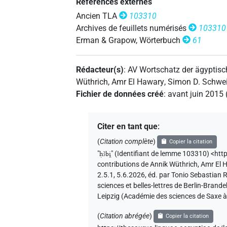
Références externes
Ancien TLA
103310
Archives de feuillets numérisés
103310
Erman & Grapow, Wörterbuch
61
Rédacteur(s)
:
AV Wortschatz der ägyptis
Wüthrich
,
Amr El Hawary
,
Simon D. Schwei
Fichier de données créé
:
avant juin 2015
Citer en tant que
:
(
Citation complète
)
Copier la citation
"
ḥꜣbi̯
"
(Identifiant de lemme 103310) <ht
contributions de
Annik Wüthrich
,
Amr El 
2.5.1, 5.6.2026, éd. par Tonio Sebastian
sciences et belles-lettres de Berlin-Bran
Leipzig (Académie des sciences de Saxe à
(
Citation abrégée
)
Copier la citation