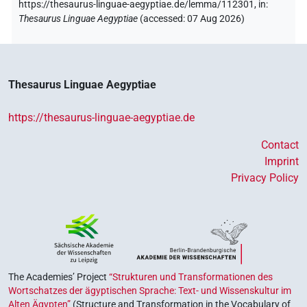
https://thesaurus-linguae-aegyptiae.de/lemma/112301,
in
:
Thesaurus Linguae Aegyptiae
(
accessed
:
07 Aug 2026
)
Thesaurus Linguae Aegyptiae
https://thesaurus-linguae-aegyptiae.de
Contact
Imprint
Privacy Policy
The Academies’ Project
“Strukturen und Transformationen des
Wortschatzes der ägyptischen Sprache: Text- und Wissenskultur im
Alten Ägypten”
(Structure and Transformation in the Vocabulary of