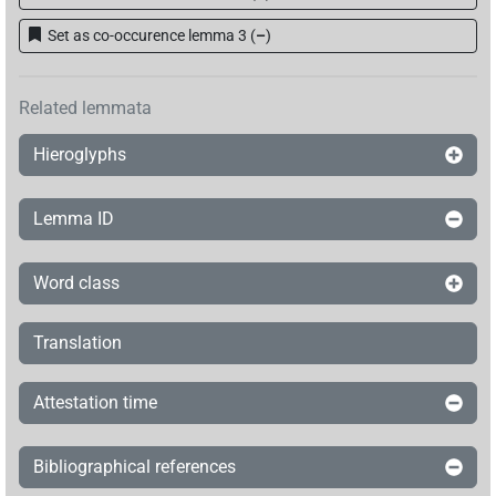
Set as co-occurence lemma 3
(
–
)
Related lemmata
Hieroglyphs
Lemma ID
Word class
Translation
Attestation time
Bibliographical references