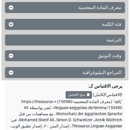
معرف المادة المعجمية
فئة الكلمة
الترجمة
وقت التوثيق
المراجع الببليوغرافية
يرجى الاقتباس كـ
:
(
الاقتباس الكامل
)
نسخ الاقتباس
"
sḏdi̯
"
(معرف المادة المعجمية 150980) <https://thesaurus-
linguae-aegyptiae.de/lemma/150980>
،
نُشر بواسطة AV
Wortschatz der ägyptischen Sprache
،
مع مساهمات من قبل
Annik Wüthrich
،
Simon D. Schweitzer
،
Mohamed Sherif Ali
،
في
:
Thesaurus Linguae Aegyptiae
،
إصدار المتن ٢٠، إصدار تطبيق الويب