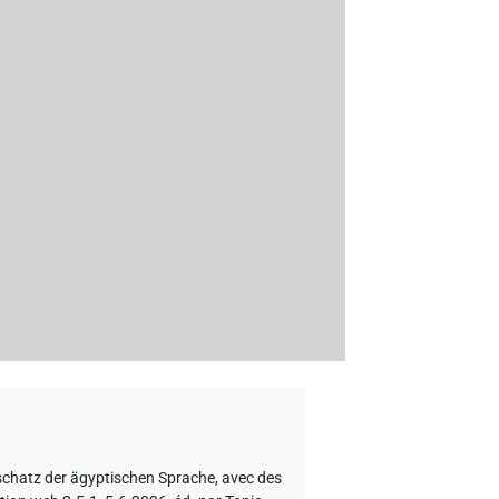
schatz der ägyptischen Sprache
,
avec des