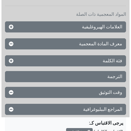
المواد المعجمية ذات الصلة
العلامات الهيروغليفية
معرف المادة المعجمية
فئة الكلمة
الترجمة
وقت التوثيق
المراجع الببليوغرافية
يرجى الاقتباس كـ
: