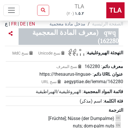
TLA
TLA
)
٢٠
(
۱.٥.٢
الصفحة الرئيسية
مدخل مادة معجمية
EN
|
DE
|
FR
|
ع
qwq
(معرف المادة المعجمية
162280)
𓈎𓏲𓈎𓏲𓈒𓏥
التهجئة الهيروغليفية
:
نسخ‏ ‏Unicode
نسخ‏ ‏MdC
معرف دائم
:
162280
نسخ المعرف
عنوان‏ ‏URL‏ دائم
:
https://thesaurus-linguae-
aegyptiae.de/lemma/162280
نسخ‏ ‏URL
قائمة المواد المعجمية
:
الهيروغليفية/الهيراطيقية
فئة الكلمة
:
اسم
(
مذكر
)
الترجمة
[Früchte]; Nüsse (der Dumpalme)
DE
nuts; dom-palm nuts
EN