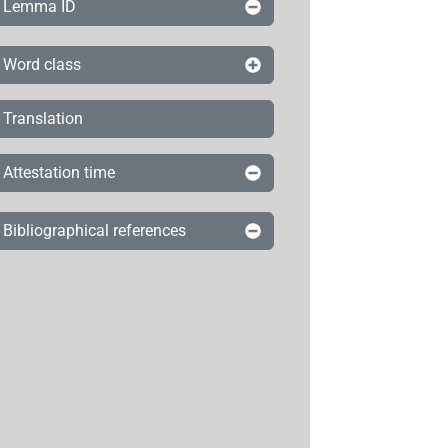
Lemma ID
Word class
Translation
Attestation time
Bibliographical references