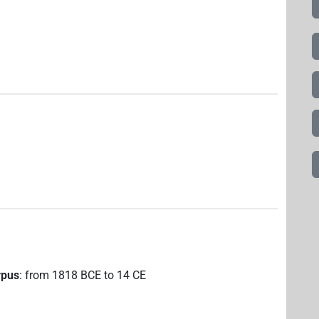
rpus
:
from
1818
BCE
to
14
CE