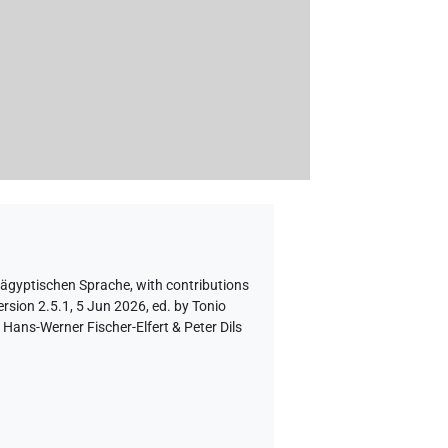
 ägyptischen Sprache
,
with contributions
rsion 2.5.1, 5 Jun 2026, ed. by Tonio
Hans-Werner Fischer-Elfert & Peter Dils