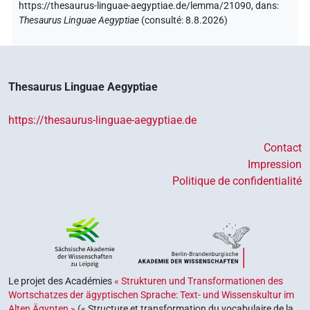
https://thesaurus-linguae-aegyptiae.de/lemma/21090,
dans
:
Thesaurus Linguae Aegyptiae
(
consulté
:
8.8.2026
)
Thesaurus Linguae Aegyptiae
https://thesaurus-linguae-aegyptiae.de
Contact
Impression
Politique de confidentialité
Le projet des Académies
« Strukturen und Transformationen des
Wortschatzes der ägyptischen Sprache: Text- und Wissenskultur im
Alten Ägypten »
(« Structure et transformation du vocabulaire de la