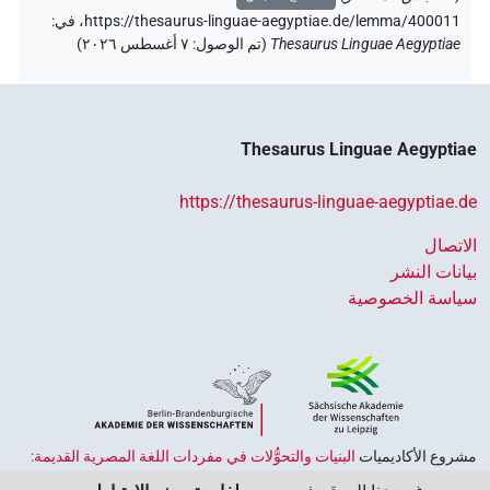
https://thesaurus-linguae-aegyptiae.de/lemma/400011،
في
:
Thesaurus Linguae Aegyptiae
(
تم الوصول
:
٧ أغسطس ٢٠٢٦
)
Thesaurus Linguae Aegyptiae
https://thesaurus-linguae-aegyptiae.de
الاتصال
بيانات النشر
سياسة الخصوصية
مشروع الأكاديميات ‏
البنيات والتحوُّلات في مفردات اللغة المصرية القديمة:
حضارة النصوص والمعرفة في مصر القديمة
هو جزء من
برنامج الاكاديميات