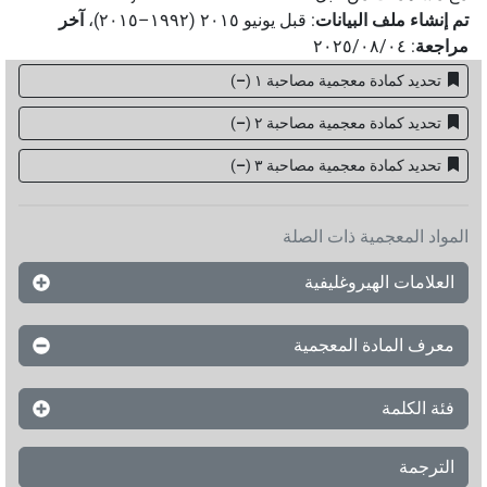
تم إنشاء ملف البيانات
:
قبل يونيو ۲۰۱٥ (۱۹۹۲–۲۰۱٥)
،
آخر
مراجعة
:
٢٠٢٥/٠٨/٠٤
تحديد كمادة معجمية مصاحبة ١
(
–
)
تحديد كمادة معجمية مصاحبة ٢
(
–
)
تحديد كمادة معجمية مصاحبة ۳
(
–
)
المواد المعجمية ذات الصلة
العلامات الهيروغليفية
معرف المادة المعجمية
فئة الكلمة
الترجمة