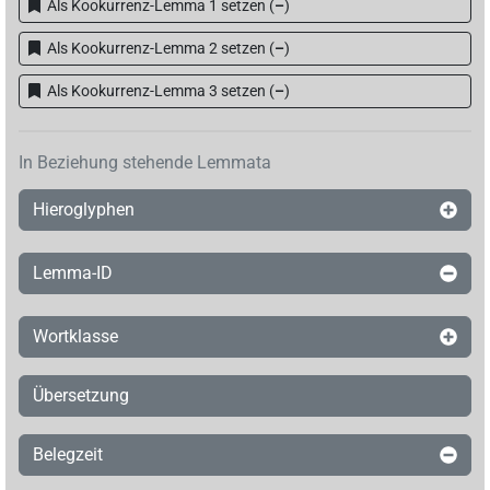
Als Kookurrenz-Lemma 1 setzen
(
–
)
Als Kookurrenz-Lemma 2 setzen
(
–
)
Als Kookurrenz-Lemma 3 setzen
(
–
)
In Beziehung stehende Lemmata
Hieroglyphen
Lemma-ID
Wortklasse
Übersetzung
Belegzeit