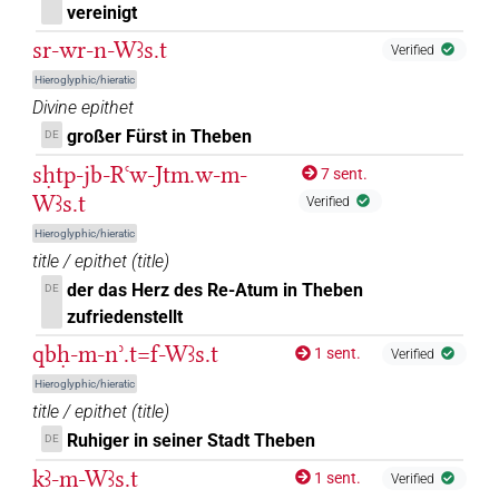
vereinigt
sr-wr-n-Wꜣs.t
Verified
Hieroglyphic/hieratic
Divine epithet
großer Fürst in Theben
DE
sḥtp-jb-Rꜥw-Jtm.w-m-
7 sent.
Wꜣs.t
Verified
Hieroglyphic/hieratic
title / epithet
(
title
)
der das Herz des Re-Atum in Theben
DE
zufriedenstellt
qbḥ-m-nʾ.t=f-Wꜣs.t
1 sent.
Verified
Hieroglyphic/hieratic
title / epithet
(
title
)
Ruhiger in seiner Stadt Theben
DE
kꜣ-m-Wꜣs.t
1 sent.
Verified