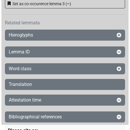
Set as co-occurence lemma 3
(
–
)
Related lemmata
Hieroglyphs
Lemma ID
Word class
Translation
Attestation time
Bibliographical references