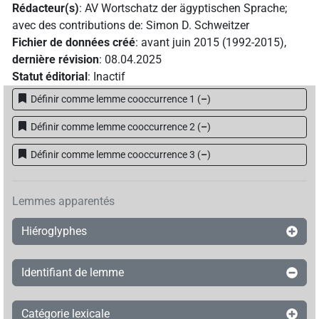
Rédacteur(s)
:
AV Wortschatz der ägyptischen Sprache
;
avec des contributions de
:
Simon D. Schweitzer
Fichier de données créé
:
avant juin 2015 (1992-2015)
,
dernière révision
:
08.04.2025
Statut éditorial
:
Inactif
Définir comme lemme cooccurrence 1
(
–
)
Définir comme lemme cooccurrence 2
(
–
)
Définir comme lemme cooccurrence 3
(
–
)
Lemmes apparentés
Hiéroglyphes
Identifiant de lemme
Catégorie lexicale