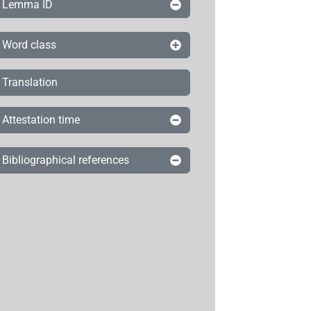
Lemma ID
Word class
Translation
Attestation time
Bibliographical references