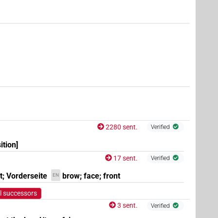
(e.g.
1
,
2
,
3
,
4
,
5
,
6
,
7
,
8
,
9
,
10
,
11
)
| 2×
(
1
,
2
)
PREP:stpr
(
1
,
2
)
EP:stpr
2280 sent.
Verified
ition]
17 sent.
Verified
t; Vorderseite
brow; face; front
EN
l successors
(
1
,
2
)
stpr
3 sent.
Verified