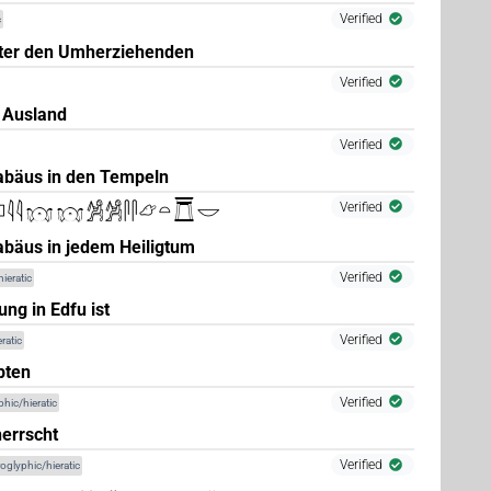
Verified
c
ter den Umherziehenden
Verified
(
1
)
P:stpr
 Ausland
6
,
7
,
8
,
9
,
10
)
Verified
rabäus in den Tempeln
 1×
(
1
)
PREP:stpr
𓊪𓇋𓇋𓻔𓻔𓀼𓀼𓋴𓋴𓃿𓏏𓾋𓎟
Verified
)
abäus in jedem Heiligtum
Verified
ieratic
7
,
8
,
9
,
10
)
ng in Edfu ist
Verified
ratic
pten
(
1
)
Verified
phic/hieratic
herrscht
Verified
oglyphic/hieratic