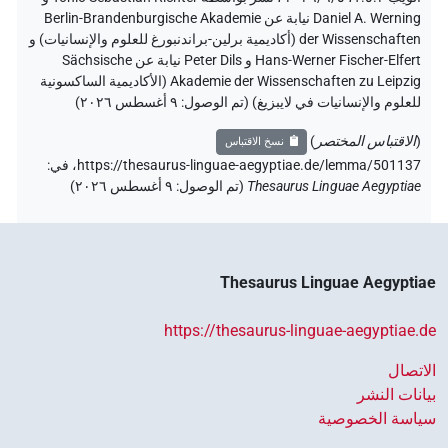
Daniel A. Werning نيابة عن Berlin-Brandenburgische Akademie
der Wissenschaften (أكاديمية برلين-براندنبورغ للعلوم والإنسانيات) و
Hans-Werner Fischer-Elfert و Peter Dils نيابة عن Sächsische
Akademie der Wissenschaften zu Leipzig (الأكاديمية الساكسونية
للعلوم والإنسانيات في لايبزيغ) (تم الوصول:
٩ أغسطس ٢٠٢٦
)
(
الاقتباس المختصر
)
نسخ الاقتباس
https://thesaurus-linguae-aegyptiae.de/lemma/501137،
في
:
Thesaurus Linguae Aegyptiae
(
تم الوصول
:
٩ أغسطس ٢٠٢٦
)
Thesaurus Linguae Aegyptiae
https://thesaurus-linguae-aegyptiae.de
الاتصال
بيانات النشر
سياسة الخصوصية