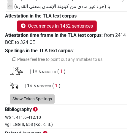
با (جزء غير مادي من كينونة الإنسان بمعنى القدرة)
AR
Attestation in the TLA text corpus
Occurrences in 1452 sentences
Attestation time frame in the TLA text corpus
:
from
2414
BCE
to
324
CE
Spellings in the TLA text corpus
:
Please feel free to point out any mistakes to us
𓃀𓅡
| 1×
(
1
)
N.m:sg:stpr
𓃒
| 1×
(
1
)
N.m:sg:stpr
𓃒𓏤
Show Token Spellings
| 1×
(
1
)
N.m:sg
Bibliography
𓃒𓏪
| 2×
(
1
,
2
)
N.m:pl
Wb 1, 411.6-412.10
vgl. LGG II, 658 (Kol. c. B.)
𓃝
| 1×
(
1
)
| 4×
(
1
,
2
,
3
,
4
)
|
N.m(infl. unedited)
N.m:sg