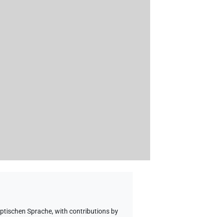
yptischen Sprache
,
with contributions by