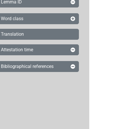
Lemma ID
Word class
Translation
Attestation time
Bibliographical references