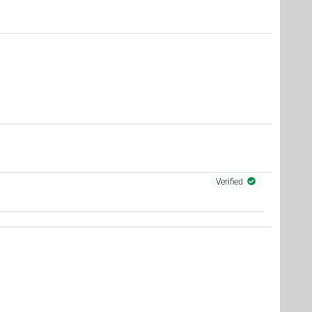
1
)
Verified