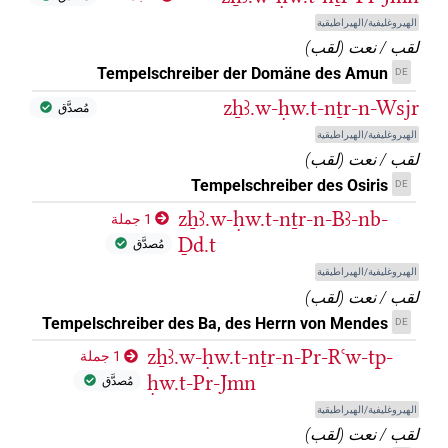
الهيروغليفية/الهيراطيقية
لقب / نعت
(
لقب
)
Tempelschreiber der Domäne des Amun
DE
zẖꜣ.w-ḥw.t-nṯr-n-Wsjr
مُصدَّق
الهيروغليفية/الهيراطيقية
لقب / نعت
(
لقب
)
Tempelschreiber des Osiris
DE
zẖꜣ.w-ḥw.t-nṯr-n-Bꜣ-nb-
1 جملة
Ḏd.t
مُصدَّق
الهيروغليفية/الهيراطيقية
لقب / نعت
(
لقب
)
Tempelschreiber des Ba, des Herrn von Mendes
DE
zẖꜣ.w-ḥw.t-nṯr-n-Pr-Rꜥw-tp-
1 جملة
ḥw.t-Pr-Jmn
مُصدَّق
الهيروغليفية/الهيراطيقية
لقب / نعت
(
لقب
)