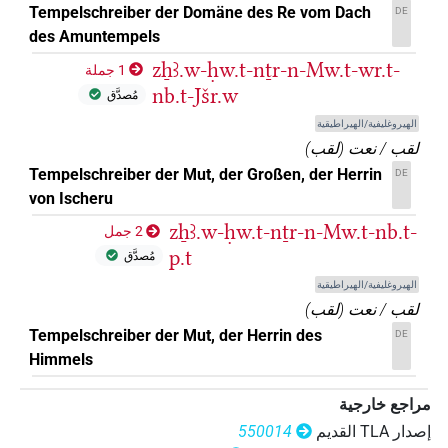
Tempelschreiber der Domäne des Re vom Dach
DE
des Amuntempels
zẖꜣ.w-ḥw.t-nṯr-n-Mw.t-wr.t-
1 جملة
nb.t-Jšr.w
مُصدَّق
الهيروغليفية/الهيراطيقية
لقب / نعت
(
لقب
)
Tempelschreiber der Mut, der Großen, der Herrin
DE
von Ischeru
zẖꜣ.w-ḥw.t-nṯr-n-Mw.t-nb.t-
2 جمل
p.t
مُصدَّق
الهيروغليفية/الهيراطيقية
لقب / نعت
(
لقب
)
Tempelschreiber der Mut, der Herrin des
DE
Himmels
مراجع خارجية
إصدار‏ ‏TLA‏ القديم
550014