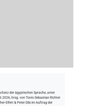
schatz der ägyptischen Sprache
,
unter
.2026, hrsg. von Tonio Sebastian Richter
r-Elfert & Peter Dils im Auftrag der