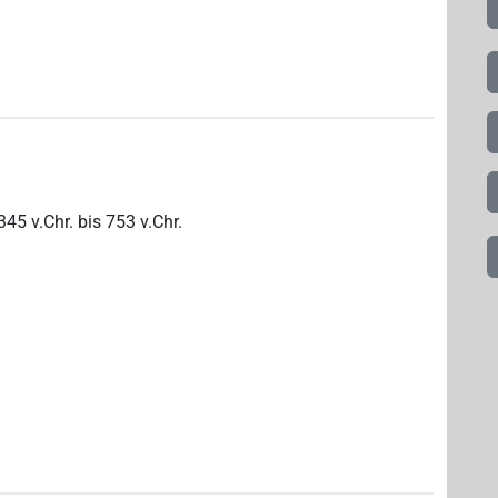
345
v.Chr.
bis
753
v.Chr.