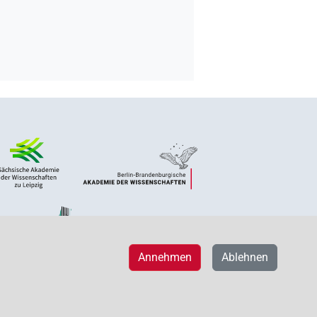
Annehmen
Ablehnen