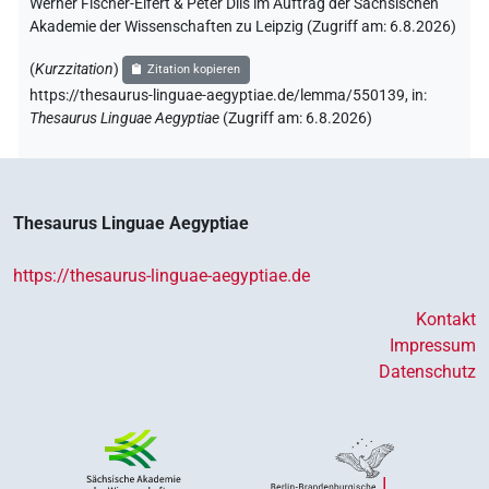
Werner Fischer-Elfert & Peter Dils im Auftrag der Sächsischen
Akademie der Wissenschaften zu Leipzig (Zugriff am:
6.8.2026
)
(
Kurzzitation
)
Zitation kopieren
https://thesaurus-linguae-aegyptiae.de/lemma/550139,
in
:
Thesaurus Linguae Aegyptiae
(
Zugriff am
:
6.8.2026
)
Thesaurus Linguae Aegyptiae
https://thesaurus-linguae-aegyptiae.de
Kontakt
Impressum
Datenschutz