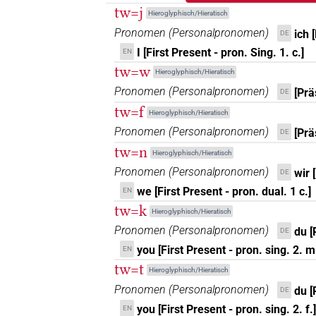
tw=j
Hieroglyphisch/Hieratisch
Pronomen
(
Personalpronomen
)
ich 
DE
I [First Present - pron. Sing. 1. c.]
EN
tw=w
Hieroglyphisch/Hieratisch
Pronomen
(
Personalpronomen
)
[Prä
DE
tw=f
Hieroglyphisch/Hieratisch
Pronomen
(
Personalpronomen
)
[Prä
DE
tw=n
Hieroglyphisch/Hieratisch
Pronomen
(
Personalpronomen
)
wir 
DE
we [First Present - pron. dual. 1 c.]
EN
tw=k
Hieroglyphisch/Hieratisch
Pronomen
(
Personalpronomen
)
du [
DE
you [First Present - pron. sing. 2. m
EN
tw=t
Hieroglyphisch/Hieratisch
Pronomen
(
Personalpronomen
)
du [
DE
you [First Present - pron. sing. 2. f.]
EN