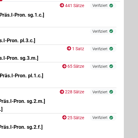
441 Sätze
Verifiziert
[Präs.I-Pron. sg.1.c.]
Verifiziert
s.I-Pron. pl.3.c.]
1 Satz
Verifiziert
s.I-Pron. sg.3.m.]
65 Sätze
Verifiziert
[Präs.I-Pron. pl.1.c.]
228 Sätze
Verifiziert
Präs.I-Pron. sg.2.m.]
.]
25 Sätze
Verifiziert
Präs.I-Pron. sg.2.f.]