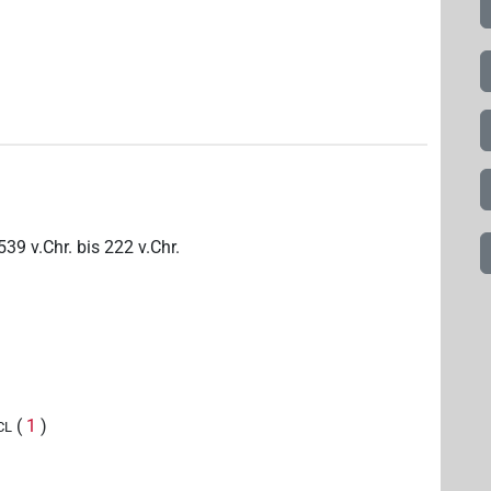
539
v.Chr.
bis
222
v.Chr.
(
1
)
CL