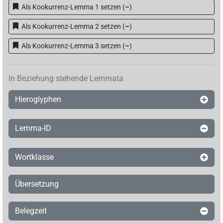
Als Kookurrenz-Lemma 1 setzen
(
–
)
Als Kookurrenz-Lemma 2 setzen
(
–
)
Als Kookurrenz-Lemma 3 setzen
(
–
)
In Beziehung stehende Lemmata
Hieroglyphen
Lemma-ID
Wortklasse
Übersetzung
Belegzeit