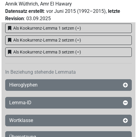
Annik Wüthrich
,
Amr El Hawary
Datensatz erstellt
:
vor Juni 2015 (1992–2015)
,
letzte
Revision
:
03.09.2025
Als Kookurrenz-Lemma 1 setzen
(
–
)
Als Kookurrenz-Lemma 2 setzen
(
–
)
Als Kookurrenz-Lemma 3 setzen
(
–
)
In Beziehung stehende Lemmata
Hieroglyphen
Lemma-ID
Wortklasse
Übersetzung