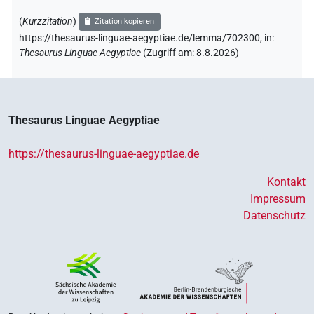
(
Kurzzitation
)
Zitation kopieren
https://thesaurus-linguae-aegyptiae.de/lemma/702300,
in
:
Thesaurus Linguae Aegyptiae
(
Zugriff am
:
8.8.2026
)
Thesaurus Linguae Aegyptiae
https://thesaurus-linguae-aegyptiae.de
Kontakt
Impressum
Datenschutz