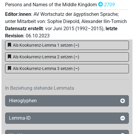
Persons and Names of the Middle Kingdom
2709
Editor:innen
:
AV Wortschatz der ägyptischen Sprache
;
unter Mitarbeit von
:
Sophie Diepold
,
Alexander Ilin-Tomich
Datensatz erstellt
:
vor Juni 2015 (1992–2015)
,
letzte
Revision
:
06.10.2023
Als Kookurrenz-Lemma 1 setzen
(
–
)
Als Kookurrenz-Lemma 2 setzen
(
–
)
Als Kookurrenz-Lemma 3 setzen
(
–
)
In Beziehung stehende Lemmata
Hieroglyphen
Lemma-ID