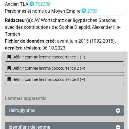
Ancien TLA
702300
Personnes et noms du Moyen Empire
2709
Rédacteur(s)
:
AV Wortschatz der ägyptischen Sprache
;
avec des contributions de
:
Sophie Diepold
,
Alexander Ilin-
Tomich
Fichier de données créé
:
avant juin 2015 (1992-2015)
,
dernière révision
:
06.10.2023
Définir comme lemme cooccurrence 1
(
–
)
Définir comme lemme cooccurrence 2
(
–
)
Définir comme lemme cooccurrence 3
(
–
)
Lemmes apparentés
Hiéroglyphes
Identifiant de lemme