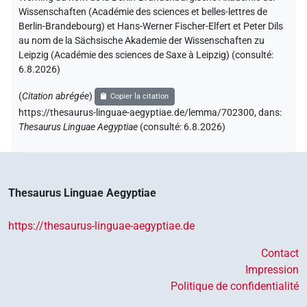
Wissenschaften (Académie des sciences et belles-lettres de
Berlin-Brandebourg) et Hans-Werner Fischer-Elfert et Peter Dils
au nom de la Sächsische Akademie der Wissenschaften zu
Leipzig (Académie des sciences de Saxe à Leipzig) (consulté:
6.8.2026
)
(
Citation abrégée
)
Copier la citation
https://thesaurus-linguae-aegyptiae.de/lemma/702300,
dans
:
Thesaurus Linguae Aegyptiae
(
consulté
:
6.8.2026
)
Thesaurus Linguae Aegyptiae
https://thesaurus-linguae-aegyptiae.de
Contact
Impression
Politique de confidentialité