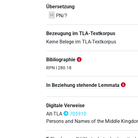
Übersetzung
PN/?
DE
Bezeugung im TLA-Textkorpus
Keine Belege im TLA-Textkorpus
Bibliographie
RPN I 280.18
In Beziehung stehende Lemmata
Digitale Verweise
Alt-TLA
705910
Persons and Names of the Middle Kingd