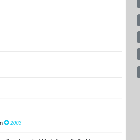
om
2003