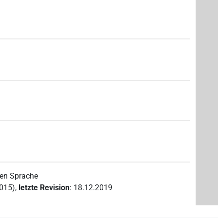
hen Sprache
2015)
,
letzte Revision
:
18.12.2019