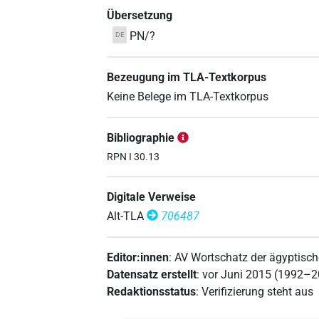
Übersetzung
PN/?
DE
Bezeugung im TLA-Textkorpus
Keine Belege im TLA-Textkorpus
Bibliographie
RPN I 30.13
Digitale Verweise
Alt-TLA
706487
Editor:innen
:
AV Wortschatz der ägyptisc
Datensatz erstellt
:
vor Juni 2015 (1992–
Redaktionsstatus
:
Verifizierung steht aus