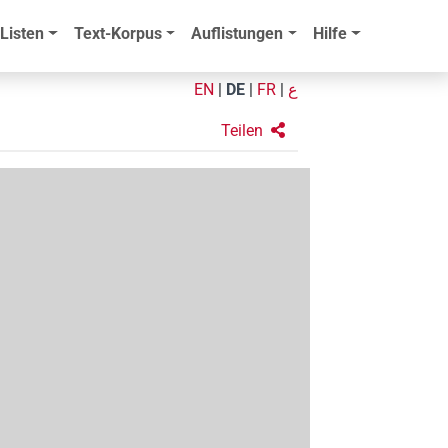
Listen
Text-Korpus
Auflistungen
Hilfe
EN
|
DE
|
FR
|
ع
Teilen