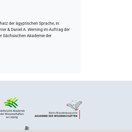
chatz der ägyptischen Sprache
,
in
:
ter & Daniel A. Werning im Auftrag der
der Sächsischen Akademie der