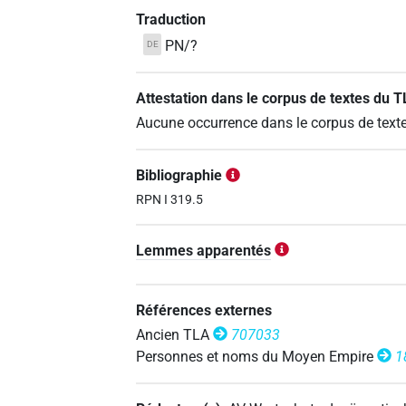
Traduction
PN/?
DE
Attestation dans le corpus de textes du 
Aucune occurrence dans le corpus de text
Bibliographie
RPN I 319.5
Lemmes apparentés
Références externes
Ancien TLA
707033
Personnes et noms du Moyen Empire
1