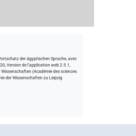
Wortschatz der ägyptischen Sprache
,
avec
20, Version de l’application web 2.5.1,
er Wissenschaften (Académie des sciences
emie der Wissenschaften zu Leipzig