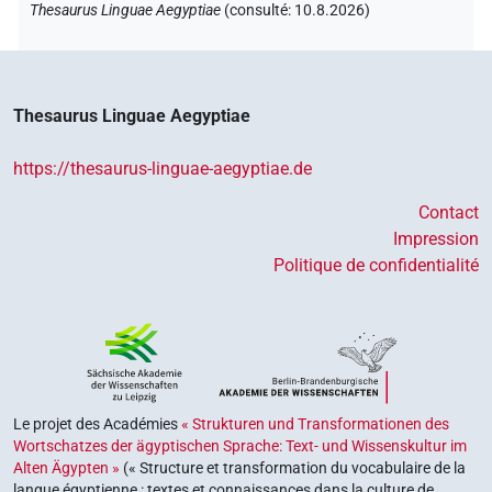
Thesaurus Linguae Aegyptiae
(
consulté
:
10.8.2026
)
Thesaurus Linguae Aegyptiae
https://thesaurus-linguae-aegyptiae.de
Contact
Impression
Politique de confidentialité
Le projet des Académies
« Strukturen und Transformationen des
Wortschatzes der ägyptischen Sprache: Text- und Wissenskultur im
Alten Ägypten »
(« Structure et transformation du vocabulaire de la
langue égyptienne : textes et connaissances dans la culture de