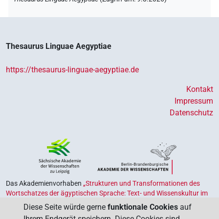
Thesaurus Linguae Aegyptiae
https://thesaurus-linguae-aegyptiae.de
Kontakt
Impressum
Datenschutz
Das Akademienvorhaben
„Strukturen und Transformationen des
Wortschatzes der ägyptischen Sprache: Text- und Wissenskultur im
Alten Ägypten‟
ist Teil des von Bund und Ländern geförderten
Diese Seite würde gerne
funktionale Cookies
auf
Akademienprogramms
, das der Erhaltung, Sicherung und
Ihrem Endgerät speichern. Diese Cookies sind