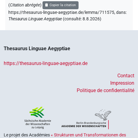
(
Citation abrégée
)
Copier la citation
https://thesaurus-linguae-aegyptiae.de/lemma/711575,
dans
:
Thesaurus Linguae Aegyptiae
(
consulté
:
8.8.2026
)
Thesaurus Linguae Aegyptiae
https://thesaurus-linguae-aegyptiae.de
Contact
Impression
Politique de confidentialité
Le projet des Académies
« Strukturen und Transformationen des