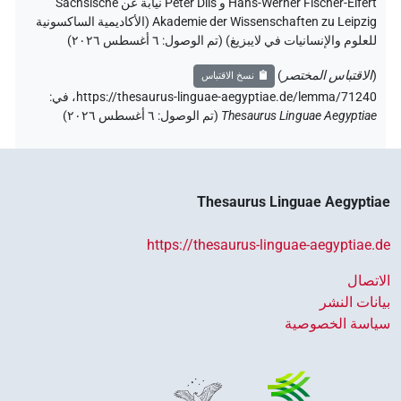
Hans-Werner Fischer-Elfert و Peter Dils نيابة عن Sächsische
Akademie der Wissenschaften zu Leipzig (الأكاديمية الساكسونية
للعلوم والإنسانيات في لايبزيغ) (تم الوصول:
٦ أغسطس ٢٠٢٦
)
(
الاقتباس المختصر
)
نسخ الاقتباس
https://thesaurus-linguae-aegyptiae.de/lemma/71240،
في
:
Thesaurus Linguae Aegyptiae
(
تم الوصول
:
٦ أغسطس ٢٠٢٦
)
Thesaurus Linguae Aegyptiae
https://thesaurus-linguae-aegyptiae.de
الاتصال
بيانات النشر
سياسة الخصوصية