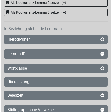
Als Kookurrenz-Lemma 2 setzen
(
–
)
Als Kookurrenz-Lemma 3 setzen
(
–
)
In Beziehung stehende Lemmata
Hieroglyphen
Lemma-ID
Wortklasse
Übersetzung
Belegzeit
Bibliographische Verweise