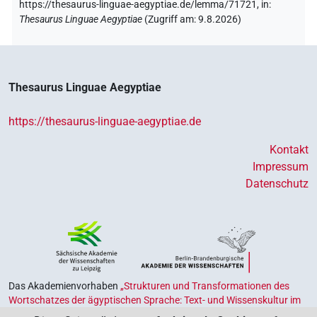
https://thesaurus-linguae-aegyptiae.de/lemma/71721,
in
:
Thesaurus Linguae Aegyptiae
(
Zugriff am
:
9.8.2026
)
Thesaurus Linguae Aegyptiae
https://thesaurus-linguae-aegyptiae.de
Kontakt
Impressum
Datenschutz
Das Akademienvorhaben
„Strukturen und Transformationen des
Wortschatzes der ägyptischen Sprache: Text- und Wissenskultur im
Alten Ägypten‟
ist Teil des von Bund und Ländern geförderten