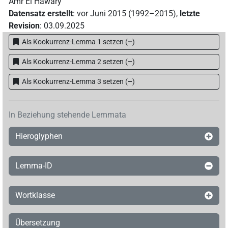
Amr El Hawary
Datensatz erstellt
:
vor Juni 2015 (1992–2015)
,
letzte
Revision
:
03.09.2025
Als Kookurrenz-Lemma 1 setzen
(
–
)
Als Kookurrenz-Lemma 2 setzen
(
–
)
Als Kookurrenz-Lemma 3 setzen
(
–
)
In Beziehung stehende Lemmata
Hieroglyphen
Lemma-ID
Wortklasse
Übersetzung