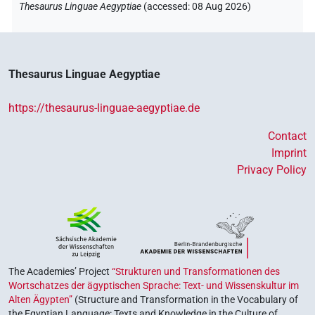
Thesaurus Linguae Aegyptiae
(
accessed
:
08 Aug 2026
)
Thesaurus Linguae Aegyptiae
https://thesaurus-linguae-aegyptiae.de
Contact
Imprint
Privacy Policy
The Academies’ Project
“Strukturen und Transformationen des
Wortschatzes der ägyptischen Sprache: Text- und Wissenskultur im
Alten Ägypten”
(Structure and Transformation in the Vocabulary of
the Egyptian Language: Texts and Knowledge in the Culture of