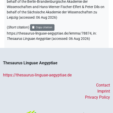
behalf of the Berlin-Brandenburgische Akademie der
Wissenschaften and Hans-Werner Fischer-Elfert & Peter Dils on
behalf of the Sächsische Akademie der Wissenschaften zu
Leipzig (accessed:
06 Aug 2026
)
(
Short citation
)
Copy citation
https://thesaurus-linguae-aegyptiae.de/lemma/78874,
in
:
Thesaurus Linguae Aegyptiae
(
accessed
:
06 Aug 2026
)
Thesaurus Linguae Aegyptiae
https://thesaurus-linguae-aegyptiae.de
Contact
Imprint
Privacy Policy