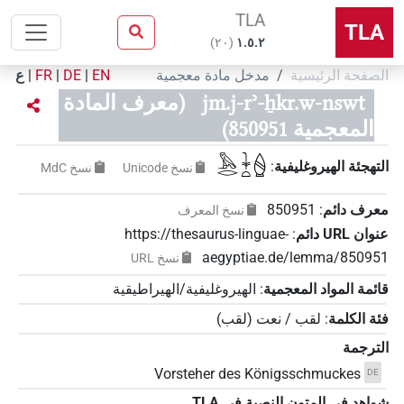
TLA
TLA
)
٢٠
(
۱.٥.٢
الصفحة الرئيسية
مدخل مادة معجمية
EN
|
DE
|
FR
|
ع
jm.j-rʾ-ẖkr.w-nswt
(معرف المادة
المعجمية 850951)
𓅓𓂋𓇓𓏏𓐭
التهجئة الهيروغليفية
:
نسخ‏ ‏Unicode
نسخ‏ ‏MdC
معرف دائم
:
850951
نسخ المعرف
عنوان‏ ‏URL‏ دائم
:
https://thesaurus-linguae-
aegyptiae.de/lemma/850951
نسخ‏ ‏URL
قائمة المواد المعجمية
:
الهيروغليفية/الهيراطيقية
فئة الكلمة
:
لقب / نعت
(
لقب
)
الترجمة
Vorsteher des Königsschmuckes
DE
شواهد في المتون النصية في ‏TLA