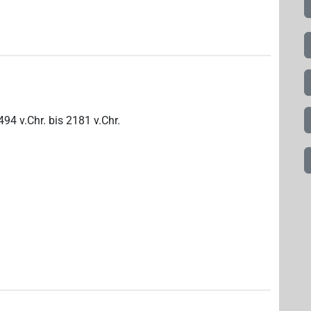
494
v.Chr.
bis
2181
v.Chr.