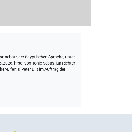
Wortschatz der ägyptischen Sprache
,
unter
.2026, hrsg. von Tonio Sebastian Richter
r-Elfert & Peter Dils im Auftrag der