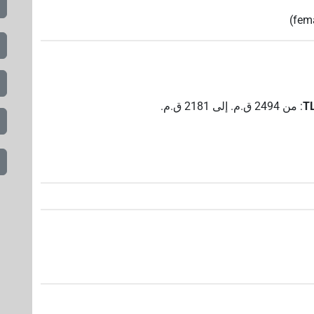
(fem
:
من
2494
ق.م.
إلى
2181
ق.م.