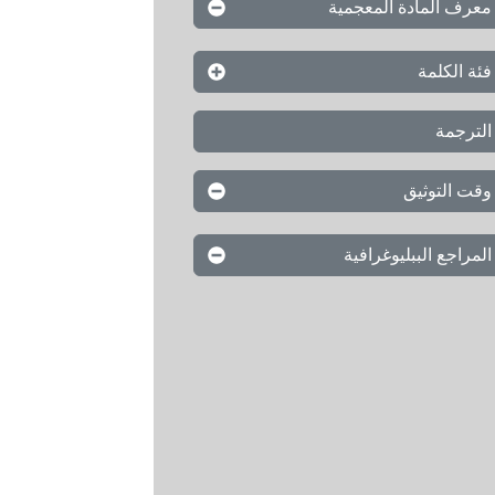
معرف المادة المعجمية
فئة الكلمة
الترجمة
وقت التوثيق
المراجع الببليوغرافية