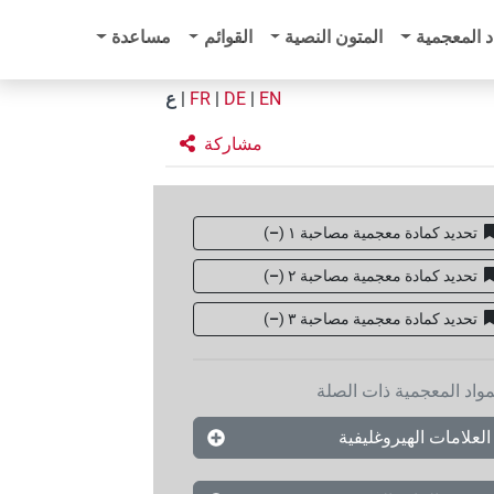
د المعجمية
المتون النصية
القوائم
مساعدة
EN
|
DE
|
FR
|
ع
مشاركة
تحديد كمادة معجمية مصاحبة ١
(
–
)
تحديد كمادة معجمية مصاحبة ٢
(
–
)
تحديد كمادة معجمية مصاحبة ۳
(
–
)
مواد المعجمية ذات الصلة
العلامات الهيروغليفية