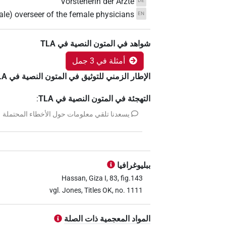
Vorsteherin der Ärzte
DE
ale) overseer of the female physicians
EN
شواهد في المتون النصية في ‏TLA
أمثلة في 3 جمل
الإطار الزمني للتوثيق في المتون النصية في ‏TLA
التهجئة في المتون النصية في TLA
:
يسعدنا تلقي معلومات حول الأخطاء المحتملة
ببليوغرافيا
Hassan, Giza I, 83, fig.143
vgl. Jones, Titles OK, no. 1111
المواد المعجمية ذات الصلة