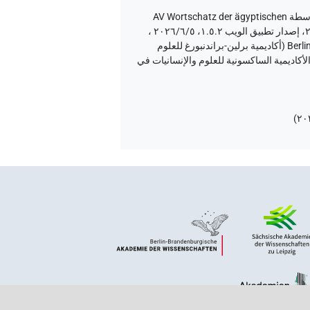
نُشر بواسطة AV Wortschatz der ägyptischen
إصدار المتن ٢٠، إصدار تطبيق الويب ۱.٥.٢، ٢٠٢٦/٦/٥ ،
نُشر بواسطة Tonio Sebastian Richter و Daniel A. Werning نيابة عن Berlin-Brandenburgische Akademie der Wissenschaften (أكاديمية برلين-براندنبورغ للعلوم
انيات) و Hans-Werner Fischer-Elfert و Peter Dils نيابة عن Sächsische Akademie der Wissenschaften zu Leipzig (الأكاديمية الساكسونية للعلوم والإنسانيات في
)