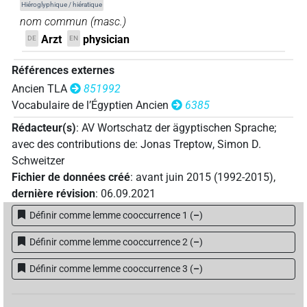
Hiéroglyphique / hiératique
nom commun
(
masc.
)
Arzt
physician
DE
EN
Références externes
Ancien TLA
851992
Vocabulaire de l’Égyptien Ancien
6385
Rédacteur(s)
:
AV Wortschatz der ägyptischen Sprache
;
avec des contributions de
:
Jonas Treptow
,
Simon D.
Schweitzer
Fichier de données créé
:
avant juin 2015 (1992-2015)
,
dernière révision
:
06.09.2021
Définir comme lemme cooccurrence 1
(
–
)
Définir comme lemme cooccurrence 2
(
–
)
Définir comme lemme cooccurrence 3
(
–
)