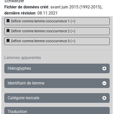
Schweitzer
Fichier de données créé
:
avant juin 2015 (1992-2015)
,
dernière révision
:
08.11.2021
Définir comme lemme cooccurrence 1
(
–
)
Définir comme lemme cooccurrence 2
(
–
)
Définir comme lemme cooccurrence 3
(
–
)
Lemmes apparentés
Hiéroglyphes
Identifiant de lemme
Catégorie lexicale
Traduction