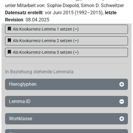
unter Mitarbeit von
:
Sophie Diepold
,
Simon D. Schweitzer
Datensatz erstellt
:
vor Juni 2015 (1992–2015)
,
letzte
Revision
:
08.04.2025
Als Kookurrenz-Lemma 1 setzen
(
–
)
Als Kookurrenz-Lemma 2 setzen
(
–
)
Als Kookurrenz-Lemma 3 setzen
(
–
)
In Beziehung stehende Lemmata
Hieroglyphen
Lemma-ID
Wortklasse