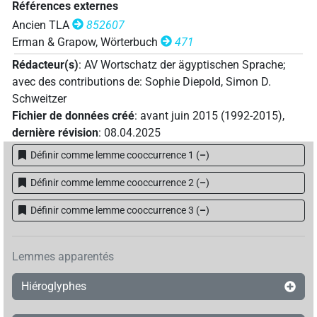
Références externes
Ancien TLA
852607
Erman & Grapow, Wörterbuch
471
Rédacteur(s)
:
AV Wortschatz der ägyptischen Sprache
;
avec des contributions de
:
Sophie Diepold
,
Simon D.
Schweitzer
Fichier de données créé
:
avant juin 2015 (1992-2015)
,
dernière révision
:
08.04.2025
Définir comme lemme cooccurrence 1
(
–
)
Définir comme lemme cooccurrence 2
(
–
)
Définir comme lemme cooccurrence 3
(
–
)
Lemmes apparentés
Hiéroglyphes