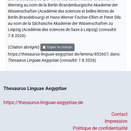
Werning au nom de la Berlin-Brandenburgische Akademie der
Wissenschaften (Académie des sciences et belles-lettres de
Berlin-Brandebourg) et Hans-Werner Fischer-Elfert et Peter Dils
au nom de la Sächsische Akademie der Wissenschaften zu
Leipzig (Académie des sciences de Saxe à Leipzig) (consulté:
7.8.2026
)
(
Citation abrégée
)
Copier la citation
https://thesaurus-linguae-aegyptiae.de/lemma/852607,
dans
:
Thesaurus Linguae Aegyptiae
(
consulté
:
7.8.2026
)
Thesaurus Linguae Aegyptiae
https://thesaurus-linguae-aegyptiae.de
Contact
Impression
Politique de confidentialité