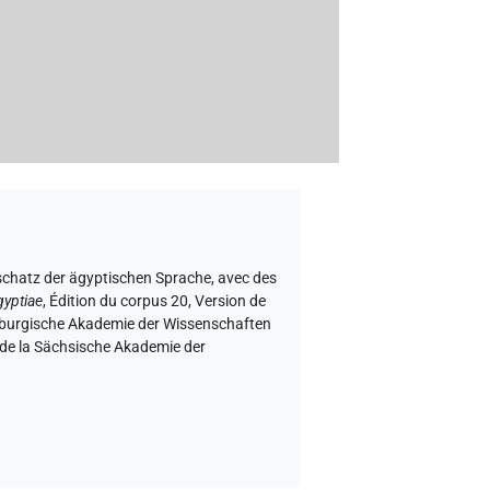
schatz der ägyptischen Sprache
,
avec des
gyptiae
,
Édition du corpus 20, Version de
denburgische Akademie der Wissenschaften
m de la Sächsische Akademie der