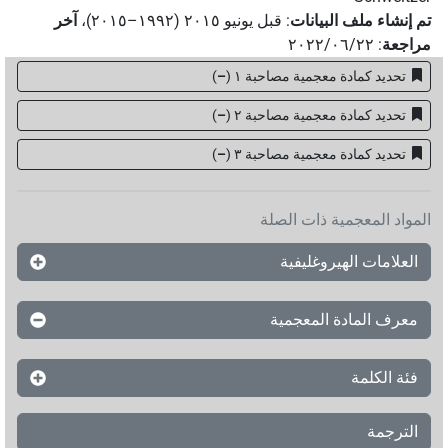
تم إنشاء ملف البيانات
:
قبل يونيو ۲۰۱٥ (۱۹۹۲–۲۰۱٥)
،
آخر
مراجعة
:
٢٠٢٢/٠٦/٢٢
تحديد كمادة معجمية مصاحبة ١
(
–
)
تحديد كمادة معجمية مصاحبة ٢
(
–
)
تحديد كمادة معجمية مصاحبة ۳
(
–
)
المواد المعجمية ذات الصلة
العلامات الهيروغليفية
معرف المادة المعجمية
فئة الكلمة
الترجمة