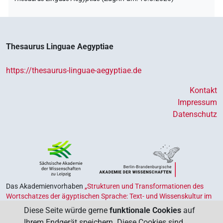
Thesaurus Linguae Aegyptiae
https://thesaurus-linguae-aegyptiae.de
Kontakt
Impressum
Datenschutz
Das Akademienvorhaben
„Strukturen und Transformationen des
Wortschatzes der ägyptischen Sprache: Text- und Wissenskultur im
Alten Ägypten‟
ist Teil des von Bund und Ländern geförderten
Diese Seite würde gerne
funktionale Cookies
auf
Akademienprogramms
, das der Erhaltung, Sicherung und
Ihrem Endgerät speichern. Diese Cookies sind