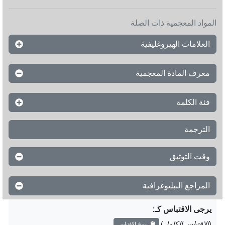
المواد المعجمية ذات الصلة
العلامات الهيروغليفية
معرف المادة المعجمية
فئة الكلمة
الترجمة
وقت التوثيق
المراجع الببليوغرافية
يرجى الاقتباس كـ
:
(
الاقتباس الكامل
)
نسخ الاقتباس