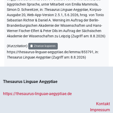
ägyptischen Sprache
,
unter Mitarbeit von
Emilia Mammola
,
Simon D. Schweitzer
,
in
:
Thesaurus Linguae Aegyptiae
,
Korpus-
Ausgabe 20, Web-App-Version 2.5.1, 5.6.2026, hrsg. von Tonio
Sebastian Richter & Daniel A. Werning im Auftrag der Berlin-
Brandenburgischen Akademie der Wissenschaften und Hans-
Werner Fischer-Elfert & Peter Dils im Auftrag der Sächsischen
Akademie der Wissenschaften zu Leipzig (Zugriff am:
8.8.2026
)
(
Kurzzitation
)
Zitation kopieren
https://thesaurus-linguae-aegyptiae.de/lemma/853791,
in
:
Thesaurus Linguae Aegyptiae
(
Zugriff am
:
8.8.2026
)
Thesaurus Linguae Aegyptiae
https://thesaurus-linguae-aegyptiae.de
Kontakt
Impressum